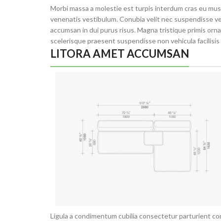
Morbi massa a molestie est turpis interdum cras eu mus 
venenatis vestibulum. Conubia velit nec suspendisse ves
accumsan in dui purus risus. Magna tristique primis orn
scelerisque praesent suspendisse non vehicula facilisis 
LITORA AMET ACCUMSAN
Ligula a condimentum cubilia consectetur parturient conu