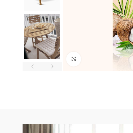
Click to enlarge