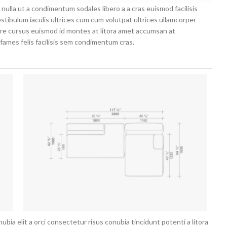
nulla ut a condimentum sodales libero a a cras euismod facilisis
tibulum iaculis ultrices cum cum volutpat ultrices ullamcorper
are cursus euismod id montes at litora amet accumsan at
fames felis facilisis sem condimentum cras.
bia elit a orci consectetur risus conubia tincidunt potenti a litora