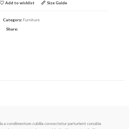
Add to wishlist
Size Guide
Category:
Furniture
Share:
la a condimentum cubilia consectetur parturient conubia